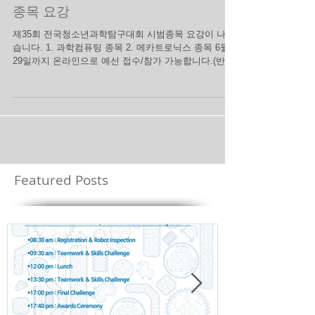
제35회 전국청소년과학탐구대회 시범
종목 요강
제35회 전국청소년과학탐구대회 시범종목 요강이 나왔
습니다. 1. 과학컴퓨팅 종목 2. 메카트로닉스 종목 6월
29일까지 온라인으로 예선 접수/참가 가능합니다.(반드
시 학교 지도교사 1인 포함) 로봇과학클럽 학생들은 좀
더 쉽게 솔루션을 해결할...
Featured Posts