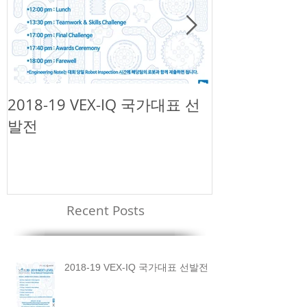
2018-19 VEX-IQ 국가대표 선
제1회 넥슨 
발전
챌린지
Recent Posts
2018-19 VEX-IQ 국가대표 선발전