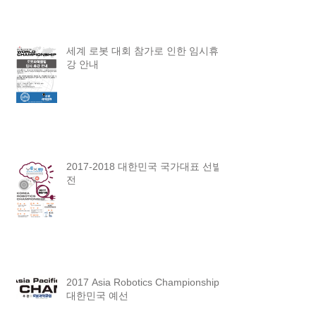
세계 로봇 대회 참가로 인한 임시휴
강 안내
2017-2018 대한민국 국가대표 선발
전
2017 Asia Robotics Championship
대한민국 예선