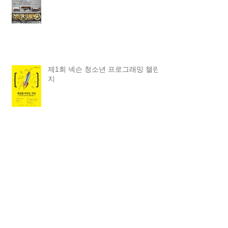
제1회 넥슨 청소년 프로그래밍 챌린
지
2016 Summer Robot 캠프
Archive