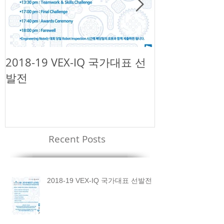
2018-19 VEX-IQ 국가대표 선
제1회 넥슨 
발전
챌린지
Recent Posts
2018-19 VEX-IQ 국가대표 선발전