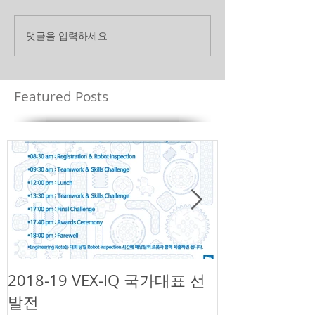
댓글을 입력하세요.
Featured Posts
2018-19 VEX-IQ 국가대표 선
제1회 넥슨 
발전
챌린지