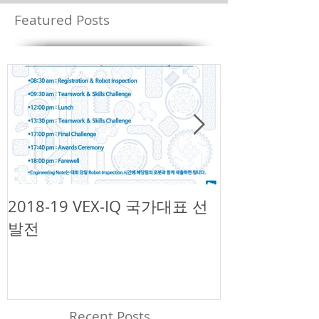
Featured Posts
2018-19 VEX-IQ 국가대표 선
제1회 넥슨 
발전
챌린지
Recent Posts